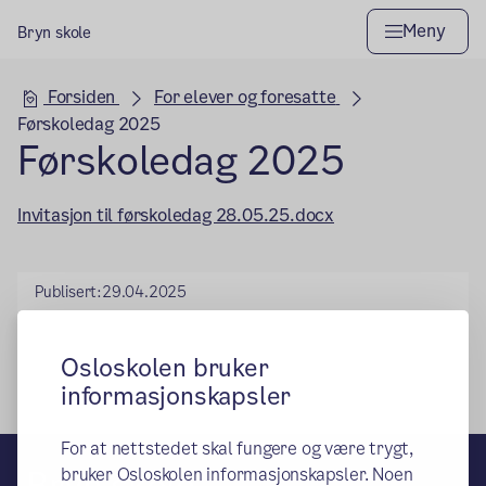
Meny
Bryn skole
Hovedseksjon
Forsiden
For elever og foresatte
Førskoledag 2025
Førskoledag 2025
Invitasjon til førskoledag 28.05.25.docx
Publisert:
29.04.2025
Osloskolen bruker
informasjonskapsler
For at nettstedet skal fungere og være trygt,
Bryn skole
bruker Osloskolen informasjonskapsler. Noen