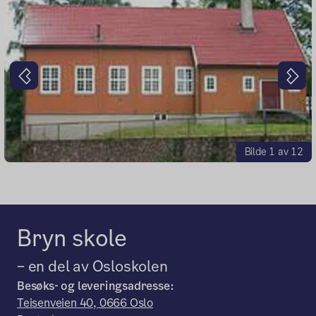
Forrige
Nes
Bilde 1 av 12
Bryn skole
– en del av Osloskolen
Besøks- og leveringsadresse:
Teisenveien 40, 0666 Oslo