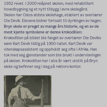
1952 revet. I 2000 reåpnet skolen, med rehabilitert
hovedbygning og et nytt tilbygg i øvre skolegård.
Skolen har Oslos eldste skolehage, etablert av overlærer
Ole Devik. Elevene bidrar fortsatt til dyrkingen av hagen.
Bryn skole er preget av mange års historie, og en av de
mest kjente symbolene er denne krokodillen:
Krokodillen på bildet ble fanget av overlærer Ole Deviks
sønn Karl Devik tidlig på 1900-tallet. Karl Devik var
vitenskapsassistent og oppholdt seg ofte i Afrika. Han
tok med seg gjenstander som ble brukt i undervisningen
på skolen. Krokodillen har i alle år vært utstilt på Bryn
skole og befinner seg i dag på rektors kontor.