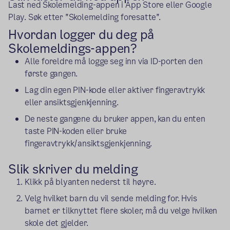
Last ned Skolemelding-appen i App Store eller Google
Play. Søk etter "Skolemelding foresatte".
Hvordan logger du deg på
Skolemeldings-appen?
Alle foreldre må logge seg inn via ID-porten den
første gangen.
Lag din egen PIN-kode eller aktiver fingeravtrykk
eller ansiktsgjenkjenning.
De neste gangene du bruker appen, kan du enten
taste PIN-koden eller bruke
fingeravtrykk/ansiktsgjenkjenning.
Slik skriver du melding
Klikk på blyanten nederst til høyre.
Velg hvilket barn du vil sende melding for. Hvis
barnet er tilknyttet flere skoler, må du velge hvilken
skole det gjelder.