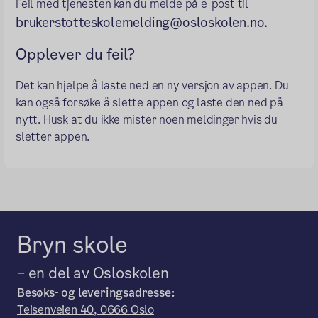
Feil med tjenesten kan du melde på e-post til
brukerstotteskolemelding@osloskolen.no.
Opplever du feil?
Det kan hjelpe å laste ned en ny versjon av appen. Du
kan også forsøke å slette appen og laste den ned på
nytt. Husk at du ikke mister noen meldinger hvis du
sletter appen.
Bryn skole
– en del av Osloskolen
Besøks- og leveringsadresse:
Teisenveien 40, 0666 Oslo