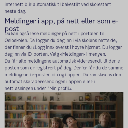
internett blir automatisk tilbakestilt ved skolestart
neste dag.
Meldinger i app, på nett eller som e-
post
Du kan også lese meldinger på nett i portalen til
Osloskolen. Da logger du deg inn i via skolens nettside,
der finner du «Logg inn» øverst i høyre hjørnet. Du logger
deg inn via ID-porten. Velg «Meldinger» i menyen.
Du får alle meldingene automatisk videresendt til den e-
posten som er registrert på deg. Derfor får du de samme
meldingene i e-posten din og i appen. Du kan skru av den
automatiske videresendingen i appen eller i
nettløsningen under "Min profil».