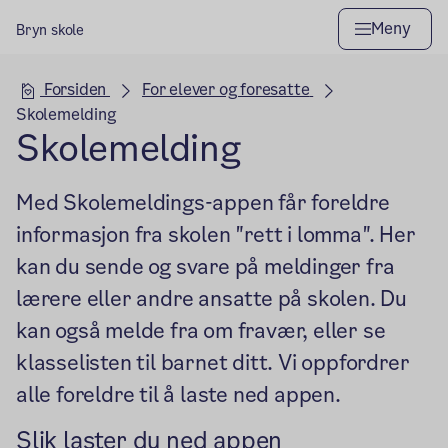
Meny
Bryn skole
Hovedseksjon
Forsiden
For elever og foresatte
Skolemelding
Skolemelding
Med Skolemeldings-appen får foreldre
informasjon fra skolen "rett i lomma". Her
kan du sende og svare på meldinger fra
lærere eller andre ansatte på skolen. Du
kan også melde fra om fravær, eller se
klasselisten til barnet ditt. Vi oppfordrer
alle foreldre til å laste ned appen.
Slik laster du ned appen