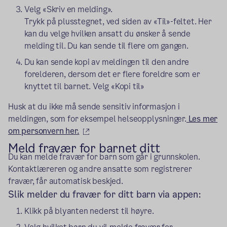
Velg «Skriv en melding».
Trykk på plusstegnet, ved siden av «Til»-feltet. Her
kan du velge hvilken ansatt du ønsker å sende
melding til. Du kan sende til flere om gangen.
Du kan sende kopi av meldingen til den andre
forelderen, dersom det er flere foreldre som er
knyttet til barnet. Velg «Kopi til»
Husk at du ikke må sende sensitiv informasjon i
meldingen, som for eksempel helseopplysninger.
Les mer
(ekstern lenke)
om personvern her.
Meld fravær for barnet ditt
Du kan melde fravær for barn som går i grunnskolen.
Kontaktlæreren og andre ansatte som registrerer
fravær, får automatisk beskjed.
Slik melder du fravær for ditt barn via appen:
Klikk på blyanten nederst til høyre.