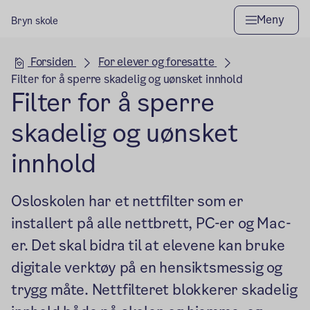
Meny
Bryn skole
Hovedseksjon
Forsiden
For elever og foresatte
Filter for å sperre skadelig og uønsket innhold
Filter for å sperre
skadelig og uønsket
innhold
Osloskolen har et nettfilter som er
installert på alle nettbrett, PC-er og Mac-
er. Det skal bidra til at elevene kan bruke
digitale verktøy på en hensiktsmessig og
trygg måte. Nettfilteret blokkerer skadelig