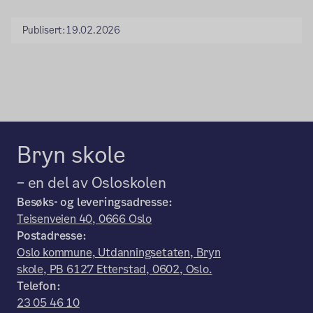
Publisert:
19.02.2026
Bryn skole
– en del av Osloskolen
Besøks- og leveringsadresse:
Teisenveien 40, 0666 Oslo
Postadresse:
Oslo kommune, Utdanningsetaten, Bryn
skole, PB 6127 Etterstad, 0602, Oslo.
Telefon:
23 05 46 10