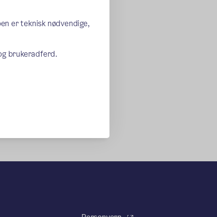
oen er teknisk nødvendige,
 og brukeradferd.