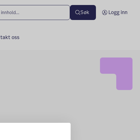
Søk
Logg inn
takt oss